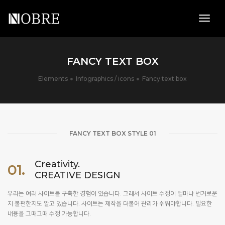
toggl
navig
FANCY TEXT BOX
Elements
Infographics / icons
Fancy text box
FANCY TEXT BOX STYLE 01
Creativity.
01.
CREATIVE DESIGN
우리는 여러 사이트를 구축한 경험이 있습니다. 그래서 사이트 수정이 얼마나 번거로운
지 불편한지도 알고 있습니다. 사이트는 제작을 더불어 관리가 쉬워야합니다. 필요한
내용을 그때그때 수정 가능합니다.