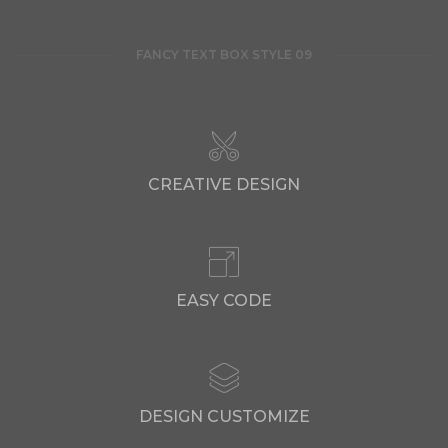
FANCY TEXT BOX STYLE 09
CREATIVE DESIGN
EASY CODE
DESIGN CUSTOMIZE